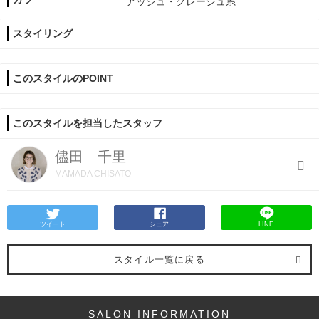
アッシュ・グレージュ系
スタイリング
このスタイルのPOINT
このスタイルを担当したスタッフ
儘田 千里
MAMADA CHISATO
ツイート
シェア
LINE
スタイル一覧に戻る
SALON INFORMATION