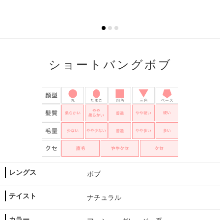
ショートバングボブ
レングス
ボブ
テイスト
ナチュラル
カラー