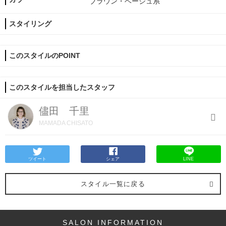
ブラウン・ベージュ系
スタイリング
このスタイルのPOINT
このスタイルを担当したスタッフ
儘田 千里
MAMADA CHISATO
ツイート
シェア
LINE
スタイル一覧に戻る
SALON INFORMATION