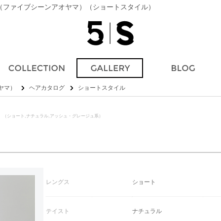
AMA（ファイブシーンアオヤマ）（ショートスタイル）
オヤマ）
ヘアカタログ
ショートスタイル
】
（ショート,ナチュラル,アッシュ・グレージュ系）
レングス
ショート
テイスト
ナチュラル