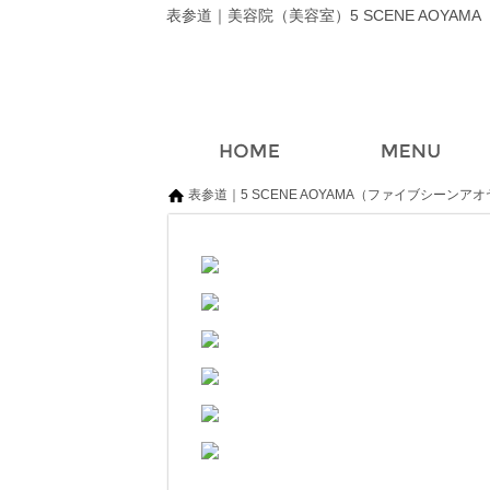
表参道｜美容院（美容室）5 SCENE AOYA
表参道｜5 SCENE AOYAMA（ファイブシーンア