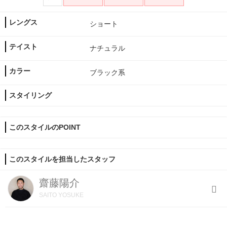
レングス
ショート
テイスト
ナチュラル
カラー
ブラック系
スタイリング
このスタイルのPOINT
このスタイルを担当したスタッフ
齋藤陽介
SAITO YOSUKE