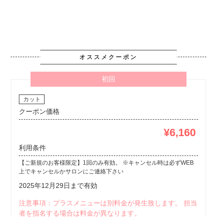
オススメクーポン
初回
カット
クーポン価格
¥6,160
利用条件
【ご新規のお客様限定】1回のみ有効。 ※キャンセル時は必ずWEB
上でキャンセルかサロンにご連絡下さい
2025年12月29日まで有効
注意事項：プラスメニューは別料金が発生致します。 担当
者を指名する場合は料金が異なります。