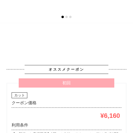
オススメクーポン
初回
カット
クーポン価格
¥6,160
利用条件