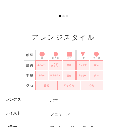
アレンジスタイル
レングス
ボブ
テイスト
フェミニン
カラー