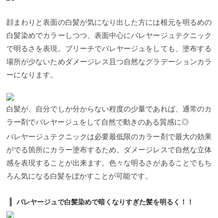
顔まわりと表面の白髪が気になり出した方には根元を明るめの
白髪染めでカラーしつつ、表面中心にバレヤージュテクニック
で明るさを表現。ブリーチでバレヤージュをしても、塗布する
場所が少ないためダメージレス且つ自然なグラデーションカラ
ーになります。
白髪が、自分でしか分からない程度の少量であれば、通常のカ
ラー剤でバレヤージュをして自然で動きのある質感に◎
バレヤージュテクニックは必要最低限のカラー剤で最大の効果
がでる箇所にカラー塗布するため、ダメージレスで自然な立体
感を表現することが出来ます。色々な明るさがあることでもち
ろん気になる白髪をぼかすことが可能です。
バレヤージュで白髪染めで暗くなりすぎた髪を明るく！！