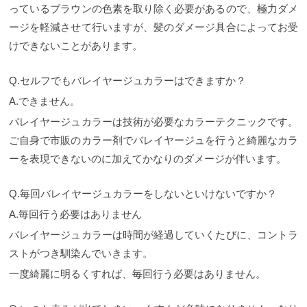
っているブラウンの色素を取り除く必要があるので、極力ダメ
ージを軽減させて行いますが、髪のダメージ具合によってお受
けできないことがあります。
Q.セルフでもバレイヤージュカラーはできますか？
A.できません。
バレイヤージュカラーは技術が必要なカラーテクニックです。
ご自身で市販のカラー剤でバレイヤージュを行うと綺麗なカラ
ーを表現できないのに加えてかなりのダメージが伴います。
Q.毎回バレイヤージュカラーをしないといけないですか？
A.毎回行う必要はありません
バレイヤージュカラーは時間が経過していくたびに、コントラ
ストがつき馴染んでいきます。
一度綺麗に明るくすれば、毎回行う必要はありません。