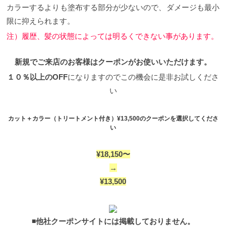
カラーするよりも塗布する部分が少ないので、ダメージも最小
限に抑えられます。
注）履歴、髪の状態によっては明るくできない事があります。
新規でご来店のお客様はクーポンがお使いいただけます。
１０％以上のOFF
になりますのでこの機会に是非お試しくださ
い
カット＋カラー（トリートメント付き）¥13,500のクーポンを選択してくださ
い
¥18,150〜
→
¥13,500
◾️他社クーポンサイトには掲載しておりません。