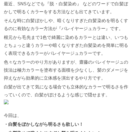
最近、SNSなどでも『脱・白髪染め』 などのワードで白髪ぼ
かしで明るくカラーをする方法なども出てきています。
そんな時に白髪ぼかしや、暗くなりすぎた白髪染めを明るくす
るのに有効なカラー方法が『バレイヤージュカラー』です。
根元から毛先まで1色で綺麗に染めるカラーとは違い、いつも
とちょっと違うカラーや暗くなりすぎた白髪染めを簡単に明る
く表現できるカラーがバレイヤージュカラーです。
色々なカラーのやり方がありますが、齋藤のバレイヤージュの
技法は極力カラーを塗布する面積を少なくし、髪のダメージを
抑えながら効果的に立体感を演出するやり方です。
白髪が出てきて気になる場合でも立体的なカラーで明るさを作
っていくので、白髪がぼけるような感じで隠せます。
今回は、
・白髪をぼかしながら明るさも欲しい！