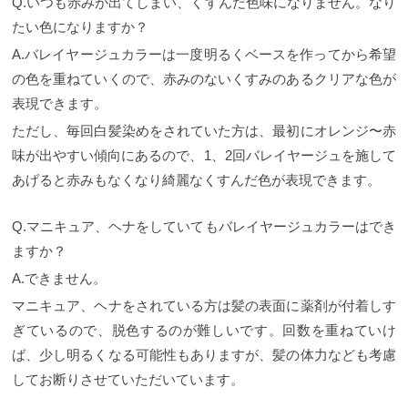
Q.いつも赤みが出てしまい、くすんだ色味になりません。なり
たい色になりますか？
A.バレイヤージュカラーは一度明るくベースを作ってから希望
の色を重ねていくので、赤みのないくすみのあるクリアな色が
表現できます。
ただし、毎回白髪染めをされていた方は、最初にオレンジ〜赤
味が出やすい傾向にあるので、1、2回バレイヤージュを施して
あげると赤みもなくなり綺麗なくすんだ色が表現できます。
Q.マニキュア、ヘナをしていてもバレイヤージュカラーはでき
ますか？
A.できません。
マニキュア、ヘナをされている方は髪の表面に薬剤が付着しす
ぎているので、脱色するのが難しいです。回数を重ねていけ
ば、少し明るくなる可能性もありますが、髪の体力なども考慮
してお断りさせていただいています。