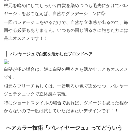
根元を暗めにしてしっかり白髪を染めつつも毛先にかけてバレ
ヤージュをおこなえば、自然なグラデーションに◎
一回バレヤージュをやるだけで、自然な立体感が出るので、毎
回やる必要もありません。いつもの同じ明るさに飽きた方には
是非オススメです！！
バレヤージュで白髪を活かしたブロンドヘア
白髪が多い場合は、逆に白髪の明るさを活かすこともオススメ
です。
根元をブリーチもしくは、一番明るい色で染めつつ、バレヤー
ジュテクニックで立体感を表現。
特にショートスタイルの場合であれば、ダメージも思った程か
からないので一度は試していただきたいデザインです！！
ヘアカラー技術『バレイヤージュ』ってどういう