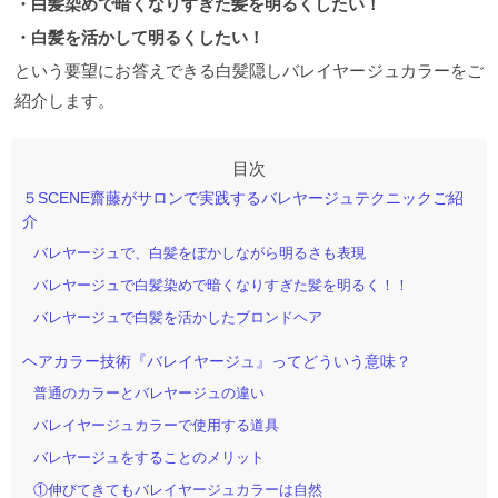
・白髪染めで暗くなりすぎた髪を明るくしたい！
・白髪を活かして明るくしたい！
という要望にお答えできる白髪隠しバレイヤージュカラーをご
紹介します。
５SCENE齋藤がサロンで実践するバレヤージュテクニックご紹
介
バレヤージュで、白髪をぼかしながら明るさも表現
バレヤージュで白髪染めで暗くなりすぎた髪を明るく！！
バレヤージュで白髪を活かしたブロンドヘア
ヘアカラー技術『バレイヤージュ』ってどういう意味？
普通のカラーとバレヤージュの違い
バレイヤージュカラーで使用する道具
バレヤージュをすることのメリット
①伸びてきてもバレイヤージュカラーは自然