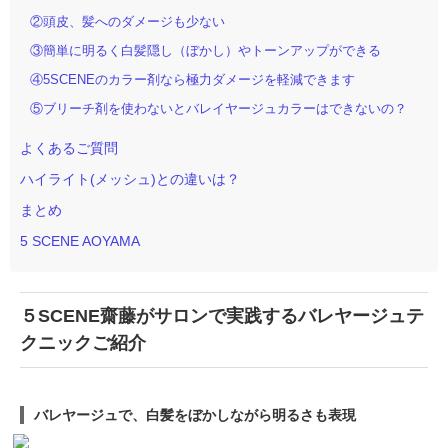
②頭皮、髪へのダメージも少ない
③簡単に明るく白髪隠し（ぼかし）やトーンアップができる
④5SCENEのカラー剤なら極力ダメージを軽減できます
⑤ブリーチ剤を使わないとバレイヤージュカラーはできないの？
よくあるご質問
ハイライト(メッシュ)との違いは？
まとめ
5 SCENE AOYAMA
５SCENE齋藤がサロンで実践するバレヤージュテ
クニックご紹介
バレヤージュで、白髪をぼかしながら明るさも表現