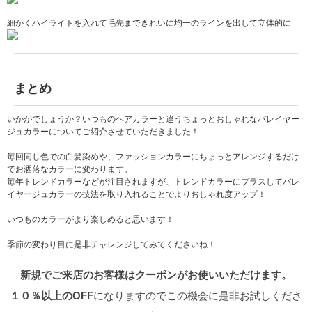
細かくハイライトを入れて毛先まできれいに均一のラインを出して立体的に
まとめ
いかがでしょうか？いつものヘアカラーと違うちょっとおしゃれなバレイヤー
ジュカラーについてご紹介させていただきました！
毎回同じ色での白髪染めや、ファッションカラーにちょっとアレンジするだけ
でお洒落なカラーに変わります。
毎年トレンドカラーなどが注目されますが、トレンドカラーにプラスしてバレ
イヤージュカラーの技法を取り入れることでよりおしゃれ度アップ！
いつものカラーがより楽しめると思います！
季節の変わり目に是非チャレンジしてみてくださいね！
新規でご来店のお客様はクーポンがお使いいただけます。
１０％以上のOFF
になりますのでこの機会に是非お試しくださ