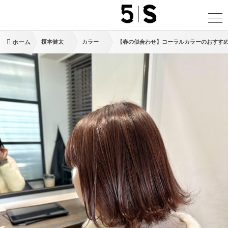
ホーム
榎本健太
カラー
【春の似合わせ】コーラルカラーのおすす