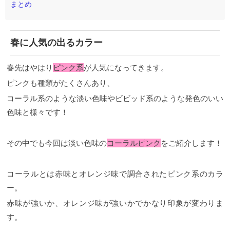
まとめ
春に人気の出るカラー
春先はやはり
ピンク系
が人気になってきます。
ピンクも種類がたくさんあり、
コーラル系のような淡い色味やビビッド系のような発色のいい
色味と様々です！
その中でも今回は淡い色味の
コーラルピンク
をご紹介します！
コーラルとは赤味とオレンジ味で調合されたピンク系のカラ
ー。
赤味が強いか、オレンジ味が強いかでかなり印象が変わりま
す。