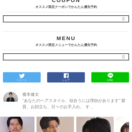
COUPON
オススメ限定クーポンでかんたん優先予約
MENU
オススメ限定メニューでかんたん優先予約
ツイート
シェア
LINE
榎本健太
“あなたのヘアスタイル、似合うには理由があります” 髪
質、お顔立ち、日々のお手入れ。 す...