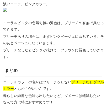
淡いコーラルピンクカラー。
コーラルピンクの色落ち後の髪色は、ブリーチの有無で異なっ
てきます。
ブリーチありの場合は、まず
ピンクベージュに落ちていき、そ
のあとベージュになていきます。
ブリーチなしだとピンクが抜けて、
ブラウンに褪色していきま
す。
まとめ
コーラルカラーの色味はブリーチをしない
ブリーチなしダブル
カラー
とも相性がいいんです。
春らしい綺麗な色味も出したいけど、ダメージは軽減したい。
なんて方は特におすすめです！