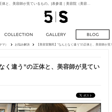
お悩み解決【美容室難民】“なんとなく違う”の正体と、美容師が見ているもの。|表参道｜美容院（美容室）5 SCENE AOYAMA（ファイブシーンアオヤマ）｜ブログ
オヤマ）
お悩み解決
【美容室難民】“なんとなく違う”の正体と、美容師が見
なく違う”の正体と、美容師が見てい