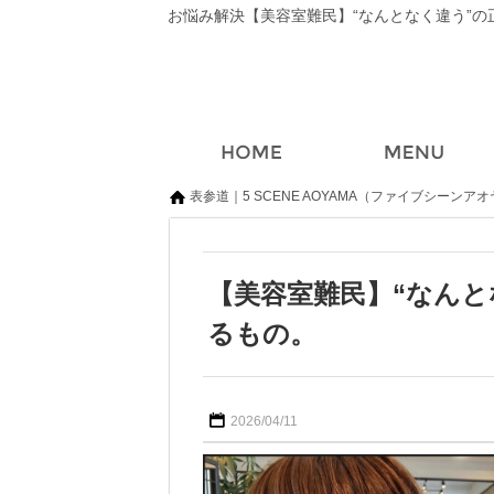
表参道｜5 SCENE AOYAMA（ファイブシーンア
【美容室難民】“なんと
るもの。
2026/04/11