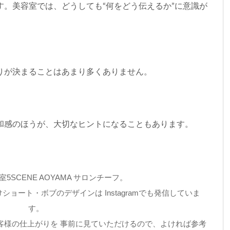
す。美容室では、どうしても“何をどう伝えるか”に意識が
りが決まることはあまり多くありません。
和感のほうが、大切なヒントになることもあります。
5SCENE AOYAMA サロンチーフ。
ョート・ボブのデザインは Instagramでも発信していま
す。
客様の仕上がりを 事前に見ていただけるので、よければ参考