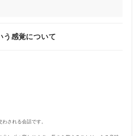
いう感覚について
交わされる会話です。