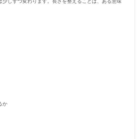
は少しずつ変わります。長さを整えることは、ある意味
るか