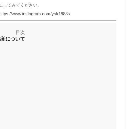
にしてみてください。
https://www.instagram.com/ysk1983s
感覚について