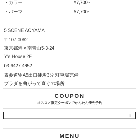
・カラー ¥7,700~
・パーマ ¥7,700~
5 SCENE AOYAMA
〒107-0062
東京都港区南青山5-3-24
Y’s House 2F
03-6427-4952
表参道駅
A5
出口徒歩
3
分 駐車場完備
プラダを曲がって直ぐの場所
COUPON
オススメ限定クーポンでかんたん優先予約
MENU