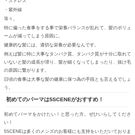
・ストレス
・紫外線
等々。
特に偏った食事をする事で栄養バランスが乱れて、髪のボリュ
ームが減ってしまう原因に。
健康的な髪には、適切な栄養が必要なんです。
例えば髪に特に大事なタンパク質。タンパク質が十分に取れて
いないと髪の成長が滞り、髪が細くなってしまったり、抜け毛
の原因に繋がります。
日頃の食事は大事な髪の健康に保つ為の手段とも言えるでしょ
う。
初めてのパーマは5SCENEがおすすめ！
初めてパーマをかけたい！と思った方。ぜひいらしてくださ
い！
5SCENEは多くのメンズのお客様にも支持をいただいておりま