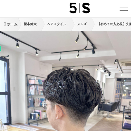
ホーム
榎本健太
ヘアスタイル
メンズ
【初めての方必見】失