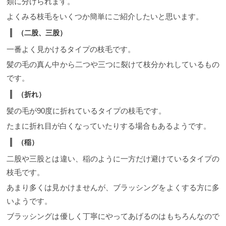
類に分けられます。
よくみる枝毛をいくつか簡単にご紹介したいと思います。
（二股、三股）
一番よく見かけるタイプの枝毛です。
髪の毛の真ん中から二つや三つに裂けて枝分かれしているもの
です。
（折れ）
髪の毛が90度に折れているタイプの枝毛です。
たまに折れ目が白くなっていたりする場合もあるようです。
（稲）
二股や三股とは違い、稲のように一方だけ避けているタイプの
枝毛です。
あまり多くは見かけませんが、ブラッシングをよくする方に多
いようです。
ブラッシングは優しく丁寧にやってあげるのはもちろんなので