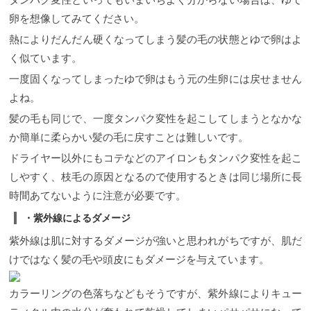
卵を想像してみてください。
熱によりだんだん硬くなってしまう髪の毛の状態とゆで卵はよ
く似ています。
一度固くなってしまったゆで卵はもう元の生卵には戻せません
よね。
髪の毛も同じで、一度タンパク変性を起こしてしまうとなかな
か簡単に柔らかい髪の毛に戻すことは難しいです。
ドライヤー以外にもコテなどのアイロンもタンパク変性を起こ
しやすく、枝毛の原因となるので使用するときは同じ場所に長
時間あてないように注意が必要です。
・紫外線によるダメージ
紫外線は肌に対するダメージが強いと思われがちですが、肌だ
けではなく髪の毛や頭皮にもダメージを与えています。
カラーリングの色落ちなどもそうですが、紫外線によりキュー