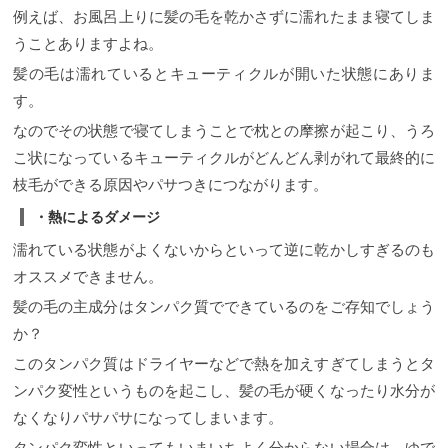
例えば、お風呂上りに髪の毛を乾かさずに濡れたまま寝てしま
うことありますよね。
髪の毛は濡れているとキューティクルが開いた状態にありま
す。
なのでその状態で寝てしまうことで枕との摩擦が起こり、うろ
こ状になっているキューティクルがどんどん剥がれて最終的に
枝毛ができる原因やパサつきにつながります。
・熱によるダメージ
濡れている状態がよくないからといって逆に乾かしすぎるのも
オススメできません。
髪の毛の主成分はタンパク質でできているのをご存知でしょう
か？
このタンパク質はドライヤーなどで熱を加えすぎてしまうとタ
ンパク変性というものを起こし、髪の毛が硬くなったり水分が
なくなりパサパサになってしまいます。
タンパク変性といってもいまいちよく分からない場合は、ゆで