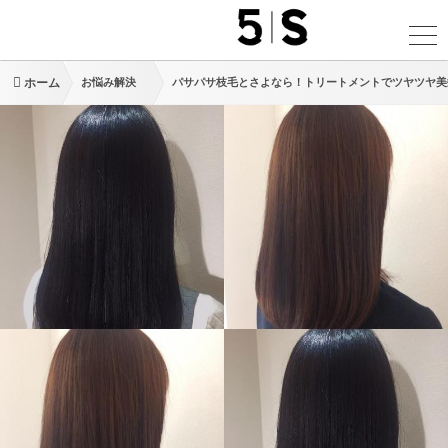
ホーム
お悩み解決
パサパサ枝毛とさよなら！トリートメントでツヤツヤ美