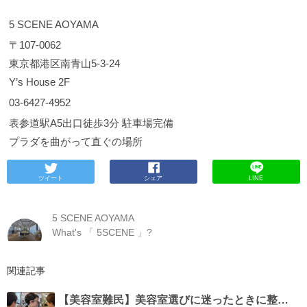
5 SCENE AOYAMA
〒107-0062
東京都港区南青山5-3-24
Y’s House 2F
03-6427-4952
表参道駅A5出口徒歩3分 駐車場完備
プラダを曲がって直ぐの場所
ツイート
シェア
LINE
5 SCENE AOYAMA
What's 「 5SCENE 」?
関連記事
【美容室難民】美容室選びに迷ったときに整理したいこと。