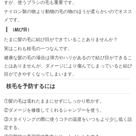
すが、使うブラシの毛も重要です。
ナイロン製の物より動物の毛の物のほうが柔らかいのでオスス
メです。
（結び目）
たまに髪の毛に結び目ができていることありませんか？
実はこれも枝毛の一つなんです。
健康な髪の毛の場合は弾力やハリがあるので結び目ができるこ
とはありませんが、ダメージにより傷んでしまっていると結び
目ができやすくなってしまいます。
枝毛を予防するには
①髪の毛は濡れたままにせずにしっかり乾かす。
②ダメージを修復してくれるシャンプーを使う。
③スタイリングの際に使うコテの温度をいつもより少し低く設
定する。