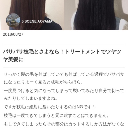
5 SCENE AOYAMA
2018/08/27
パサパサ枝毛とさよなら！トリートメントでツヤツ
ヤ美髪に
せっかく髪の毛を伸ばしていても伸ばしている過程でパサパサ
になったりよーく見ると枝毛がちらほら。
一度見つけると気になってしまって裂いてみたり自分で切って
みたりしてしまいますよね。
ですが枝毛は絶対に裂いたりするのはNGです！
枝毛は一度できてしまうと元に戻すことはできません。
もしできてしまったらその部分はカットするしか方法がなくな