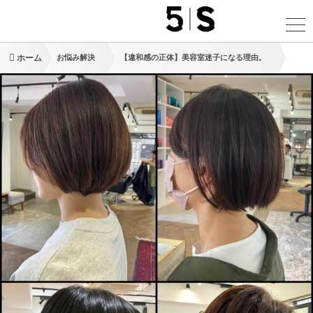
ホーム
お悩み解決
【違和感の正体】美容室迷子になる理由。