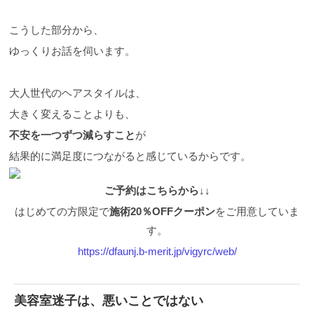
こうした部分から、
ゆっくりお話を伺います。
大人世代のヘアスタイルは、
大きく変えることよりも、
不安を一つずつ減らすこと
が
結果的に満足度につながると感じているからです。
ご予約はこちらから↓↓
はじめての方限定で
施術20％OFFクーポン
をご用意していま
す。
https://dfaunj.b-merit.jp/vigyrc/web/
美容室迷子は、悪いことではない