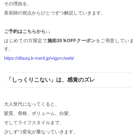
その理由を、
美容師の視点からひとつずつ解説していきます。
ご予約はこちらから↓↓
はじめての方限定で
施術20％OFFクーポン
をご用意していま
す。
https://dfaunj.b-merit.jp/vigyrc/web/
「しっくりこない」は、感覚のズレ
大人世代になってくると、
髪質、骨格、ボリューム、白髪、
そしてライフスタイルまで、
少しずつ変化が重なっていきます。