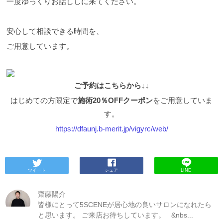
一度ゆっくりお話ししに来てください。
安心して相談できる時間を、
ご用意しています。
ご予約はこちらから↓↓
はじめての方限定で
施術20％OFFクーポン
をご用意していま
す。
https://dfaunj.b-merit.jp/vigyrc/web/
ツイート
シェア
LINE
齋藤陽介
皆様にとって5SCENEが居心地の良いサロンになれたら
と思います。 ご来店お待ちしています。 &nbs...