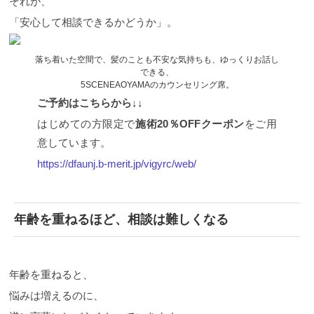
それが、
「安心して相談できるかどうか」。
落ち着いた空間で、髪のことも不安な気持ちも、ゆっくりお話し
できる、
5SCENEAOYAMAのカウンセリング席。
ご予約はこちらから↓↓
はじめての方限定で
施術20％OFFクーポン
をご用
意しています。
https://dfaunj.b-merit.jp/vigyrc/web/
年齢を重ねるほど、相談は難しくなる
年齢を重ねると、
悩みは増えるのに、