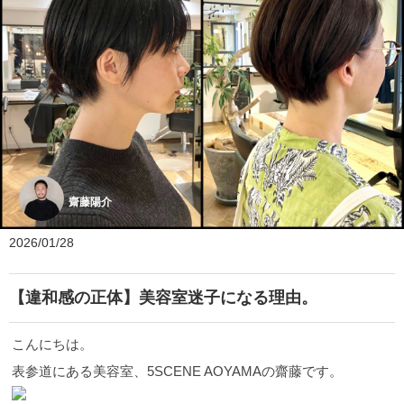
齋藤陽介
2026/01/28
【違和感の正体】美容室迷子になる理由。
こんにちは。
表参道にある美容室、5SCENE AOYAMAの齋藤です。