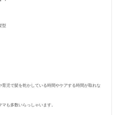
髪型
や育児で髪を乾かしている時間やケアする時間が取れな
ママも多数いらっしゃいます。