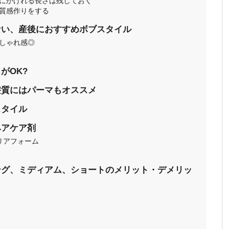
にかけれる長さは残しておく
質感作りをする
ない、産後におすすめボブスタイル
しゃれ感◎
がOK?
髪質にはパーマもオススメ
スタイル
ヘアケア剤
クリアフォーム
ング、ミディアム、ショートのメリット・デメリッ