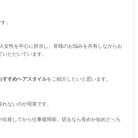
です。
大人女性を中心に担当し、皆様のお悩みを共有しながらお
ていただいています。
おすすめヘアスタイル
をご紹介したいと思います。
取れないのが現実です。
や出産してから仕事復帰前。切るなら長めか短めどっち