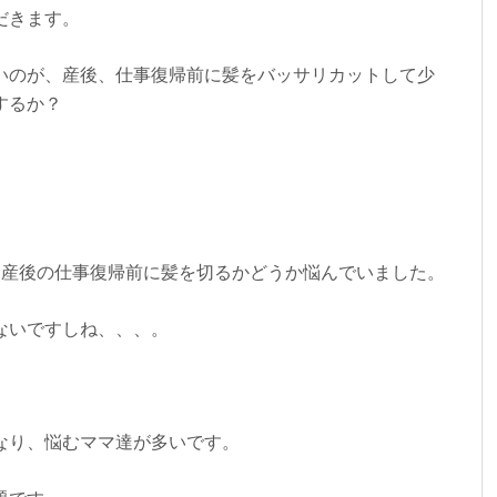
だきます。
いのが、産後、仕事復帰前に髪をバッサリカットして少
するか？
は産後の仕事復帰前に髪を切るかどうか悩んでいました。
ないですしね、、、。
なり、悩むママ達が多いです。