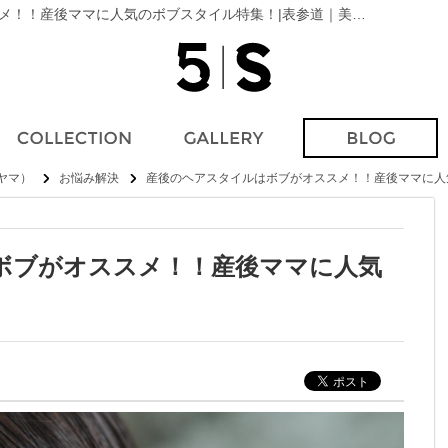
お悩み解決産後のヘアスタイルはボブがオススメ！！産後ママに人気のボブスタイル特集！|表参道｜美容院（美容室）5 SCENE AOYAMA（ファイブシーンアオヤマ）｜ブログ
オヤマ）
お悩み解決
産後のヘアスタイルはボブがオススメ！！産後ママに人
ボブがオススメ！！産後ママに人気