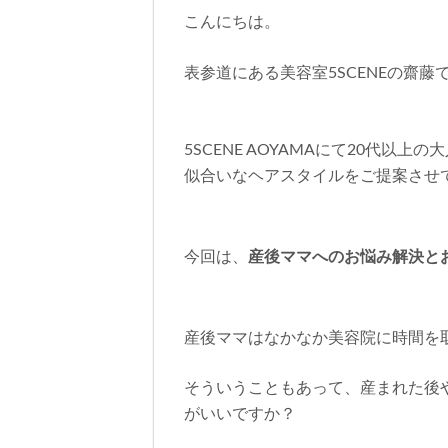
こんにちは。
表参道にある美容室5SCENEの齋藤
5SCENE AOYAMA
にて20代以上の
似合いなヘアスタイルをご提案させ
今回は、
産後ママへのお悩み解決と
産後ママはなかなか美容院に時間を
そういうこともあって、産まれた後
がいいですか？