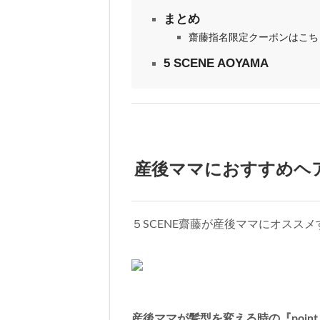
まとめ
齋藤指名限定クーポンはこち
5 SCENE AOYAMA
産後ママにおすすめヘ
５SCENE齋藤が産後ママにオスス
産後ママが髪型を変える時の『poin