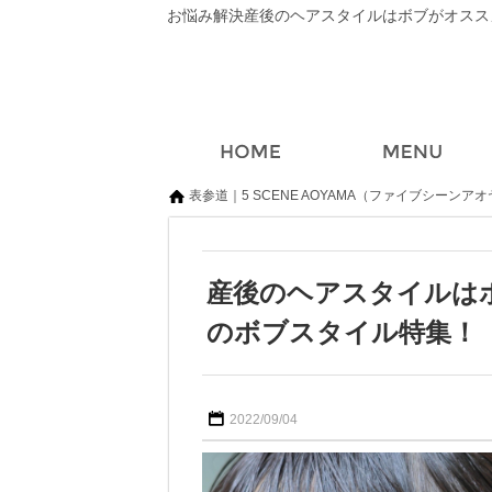
表参道｜5 SCENE AOYAMA（ファイブシーンア
産後のヘアスタイルは
のボブスタイル特集！
2022/09/04