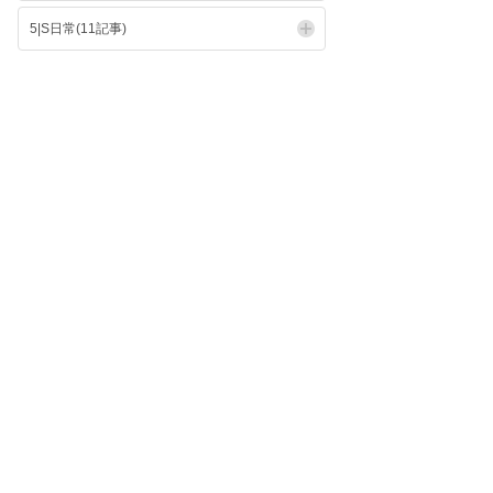
5|S日常(11記事)