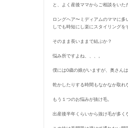
と、よく産後ママからご相談をいた
ロングヘア〜ミディアムのママに多
しでも時短にし楽にスタイリングを
そのまま長いままで結ぶか？
悩み所ですよね、、、。
僕には0歳の娘がいますが、奥さん
乾かしたりする時間もなかなか取れ
もう１つのお悩みが抜け毛。
出産後半年くらいから抜け毛が多く