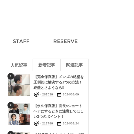
新着記事
関連記事
人気記事
1
【完全保存版】メンズの絶壁を
圧倒的に解決する3つの方法！
絶壁とさようなら‼︎
261536
2024/09/09
2
【永久保存版】面長×ショート
ヘアにするときに注意してほし
い3つのポイント！
212786
2024/02/24