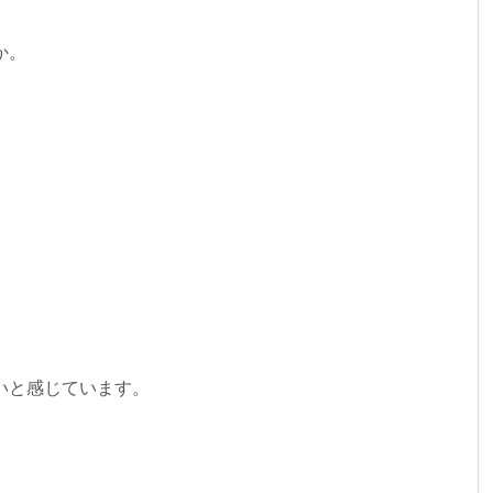
か。
いと感じています。