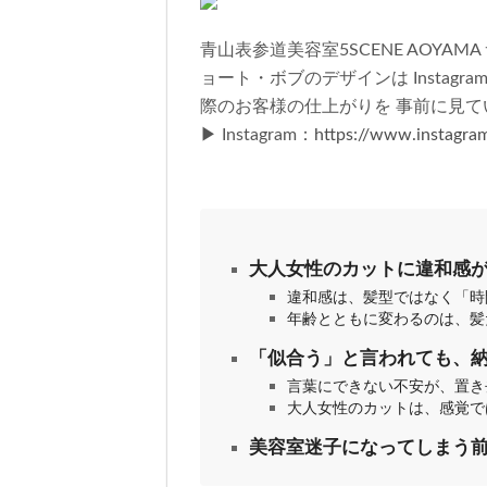
青山表参道美容室5SCENE AOY
ョート・ボブのデザインは Instag
際のお客様の仕上がりを 事前に見
▶ Instagram：
https://www.instagra
大人女性のカットに違和感
違和感は、髪型ではなく「時
年齢とともに変わるのは、髪
「似合う」と言われても、
言葉にできない不安が、置き
大人女性のカットは、感覚で
美容室迷子になってしまう