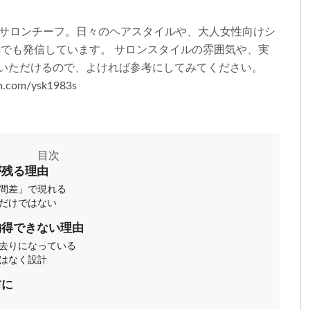
AMA サロンチーフ。日々のヘアスタイルや、大人女性向けシ
ramでも発信しています。 サロンスタイルの雰囲気や、実
ていただけるので、よければ参考にしてみてください。
m.com/ysk1983s
が残る理由
間差」で現れる
だけではない
納得できない理由
去りになっている
はなく設計
前に