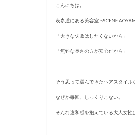
こんにちは。
表参道にある美容室 5SCENE AOY
「大きな失敗はしたくないから」
「無難な長さの方が安心だから」
そう思って選んできたヘアスタイル
なぜか毎回、しっくりこない。
そんな違和感を抱えている大人女性