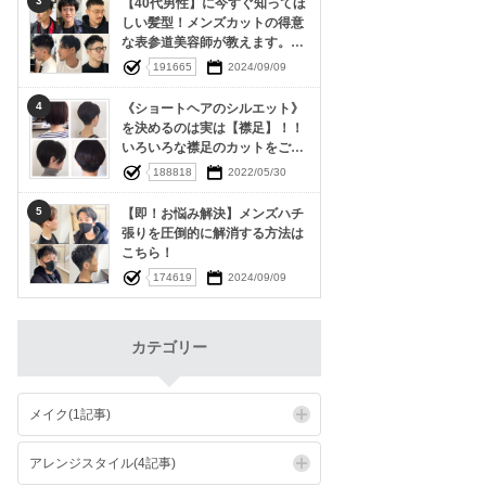
3
【40代男性】に今すぐ知ってほ
しい髪型！メンズカットの得意
な表参道美容師が教えます。素
敵な40代をおくるための髪型特
191665
2024/09/09
集‼︎
4
《ショートヘアのシルエット》
を決めるのは実は【襟足】！！
いろいろな襟足のカットをご紹
介
188818
2022/05/30
5
【即！お悩み解決】メンズハチ
張りを圧倒的に解消する方法は
こちら！
174619
2024/09/09
カテゴリー
メイク(1記事)
アレンジスタイル(4記事)