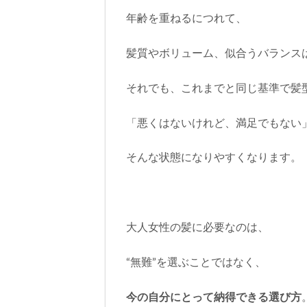
年齢を重ねるにつれて、
髪質やボリューム、似合うバランス
それでも、これまでと同じ基準で髪
「悪くはないけれど、満足でもない
そんな状態になりやすくなります。
大人女性の髪に必要なのは、
“無難”を選ぶことではなく、
今の自分にとって納得できる選び方