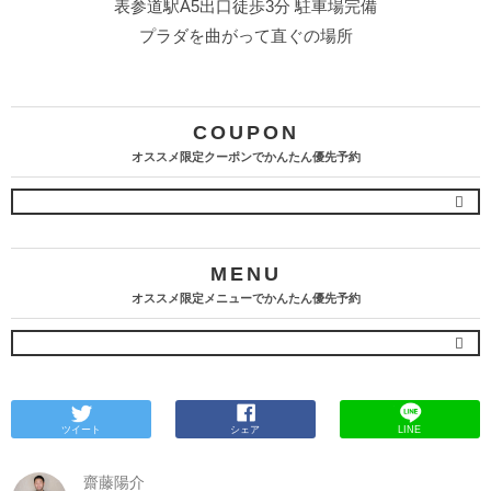
表参道駅A5出口徒歩3分 駐車場完備
プラダを曲がって直ぐの場所
COUPON
オススメ限定クーポンでかんたん優先予約
MENU
オススメ限定メニューでかんたん優先予約
ツイート
シェア
LINE
齋藤陽介