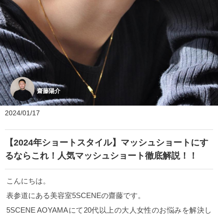
齋藤陽介
2024/01/17
【2024年ショートスタイル】マッシュショートにす
るならこれ！人気マッシュショート徹底解説！！
こんにちは。
表参道にある美容室5SCENEの齋藤です。
5SCENE AOYAMA
にて20代以上の大人女性のお悩みを解決し