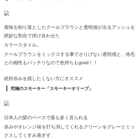
黄味を削り落としたクールブラウンと透明感が出るアッシュを
絶妙な割合で掛け合わせた
カラースタイル。
クールブラウンをミックスする事でさりげない透明感と、地毛
との相性もバッチリなので色持ちもgood！！
絶対赤みを残したくない方にオススメ
究極のスモーキー「スモーキーオリーブ」
日本人の髪のベースで最も多く見られる
赤みやオレンジ味を打ち消してくれるグリーンをグレーとミッ
クスしてくすみ過ぎず、