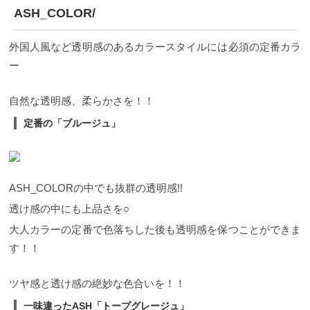
ASH_COLOR/
外国人風など透明感のあるカラースタイルには必須の定番カラ
ー
自然な透明感、柔らかさを！！
定番の「ブルージュ」
ASH_COLORの中でも抜群の透明感!!
透け感の中にも上品さを○
大人カラーの定番で色落ちした後も透明感を保つことができま
す！！
ツヤ感と透け感の絶妙な色合いを！！
一味違ったASH「トープグレージュ」