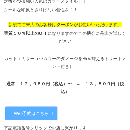
定番かつ根強い人気のカラースタイル！！
クールな印象とさりげない個性を！！
新規でご来店のお客様は
クーポ
ン
がお使いいただけます。
実質１０％以上のOFF
になりますのでこの機会に是非お試しく
ださい
カット＋カラー（※カラーのダメージを95％抑えるトリートメ
ント付き）
通常 １７，０５０円（税込）〜 → １３，５００円（税
込）
Web予約はこちら
下記電話番号クリックでお店に繋がります。