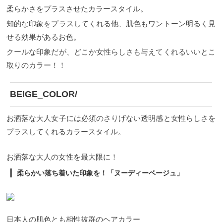
柔らかさをプラスさせたカラースタイル。
知的な印象をプラスしてくれる他、肌色もワントーン明るく見
せる効果があるお色。
クールな印象だが、どこか女性らしさも与えてくれるいいとこ
取りのカラー！！
BEIGE_COLOR/
お洒落な大人女子には必須のさりげない透明感と女性らしさを
プラスしてくれるカラースタイル。
お洒落な大人の女性を最大限に！
柔らかい落ち着いた印象を！「ヌーディーベージュ」
日本人の肌色とも相性抜群のヘアカラー