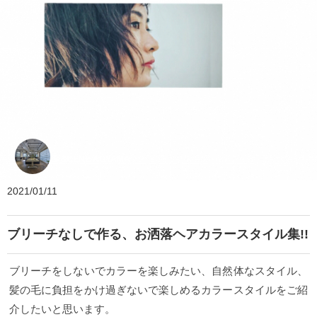
5 SCENE AOYAMA
2021/01/11
ブリーチなしで作る、お洒落ヘアカラースタイル集!!
ブリーチをしないでカラーを楽しみたい、自然体なスタイル、
髪の毛に負担をかけ過ぎないで楽しめるカラースタイルをご紹
介したいと思います。