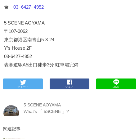
☎︎
03−6427−4952
5 SCENE AOYAMA
〒107-0062
東京都港区南青山5-3-24
Y’s House 2F
03-6427-4952
表参道駅A5出口徒歩3分 駐車場完備
ツイート
シェア
LINE
5 SCENE AOYAMA
What's 「 5SCENE 」?
関連記事