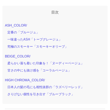
ASH_COLOR/
定番の「ブルージュ」
一味違ったASH「トープグレージュ」
究極のスモーキー「スモーキーオリーブ」
BEIGE_COLOR/
柔らかい落ち着いた印象を！「ヌーディーベージュ」
甘さの中にも抜け感を「コーラルベージュ」
HIGH CHROMA_COLOR/
日本人の髪の毛にも相性抜群の「ラズベリーレッド」
さりげない個性を引き出す「ブルーブラック」