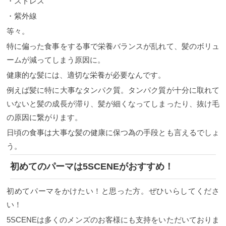
・ストレス
・紫外線
等々。
特に偏った食事をする事で栄養バランスが乱れて、髪のボリュ
ームが減ってしまう原因に。
健康的な髪には、適切な栄養が必要なんです。
例えば髪に特に大事なタンパク質。タンパク質が十分に取れて
いないと髪の成長が滞り、髪が細くなってしまったり、抜け毛
の原因に繋がります。
日頃の食事は大事な髪の健康に保つ為の手段とも言えるでしょ
う。
初めてのパーマは5SCENEがおすすめ！
初めてパーマをかけたい！と思った方。ぜひいらしてくださ
い！
5SCENEは多くのメンズのお客様にも支持をいただいておりま