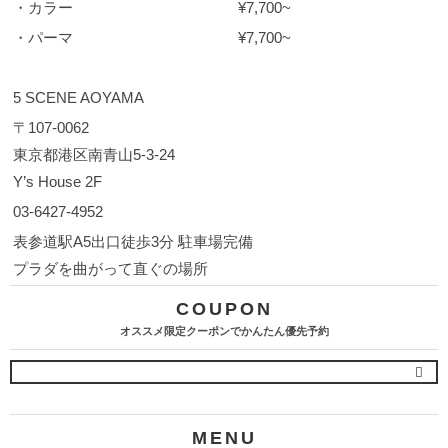
・カラー ¥7,700~
・パーマ ¥7,700~
5 SCENE AOYAMA
〒107-0062
東京都港区南青山5-3-24
Y’s House 2F
03-6427-4952
表参道駅
A5
出口徒歩
3
分 駐車場完備
プラダを曲がって直ぐの場所
COUPON
オススメ限定クーポンでかんたん優先予約
MENU