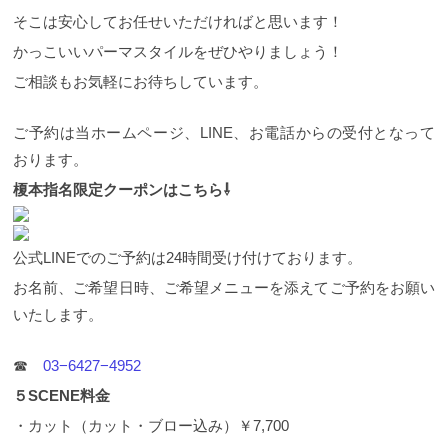
そこは安心してお任せいただければと思います！
かっこいいパーマスタイルをぜひやりましょう！
ご相談もお気軽にお待ちしています。
ご予約は当ホームページ、LINE、お電話からの受付となって
おります。
榎本指名限定クーポンはこちら⇩
公式LINEでのご予約は24時間受け付けております。
お名前、ご希望日時、ご希望メニューを添えてご予約をお願い
いたします。
☎︎
03−6427−4952
５SCENE料金
・カット（カット・ブロー込み）￥7,700