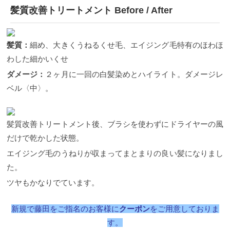
髪質改善トリートメント Before / After
髪質：
細め、大きくうねるくせ毛、エイジング毛特有のほわほ
わした細かいくせ
ダメージ：
２ヶ月に一回の白髪染めとハイライト。ダメージレ
ベル〈中〉。
髪質改善トリートメント後、ブラシを使わずにドライヤーの風
だけで乾かした状態。
エイジング毛のうねりが収まってまとまりの良い髪になりまし
た。
ツヤもかなりでています。
新規で藤田をご指名のお客様に
クーポン
をご用意しておりま
す。