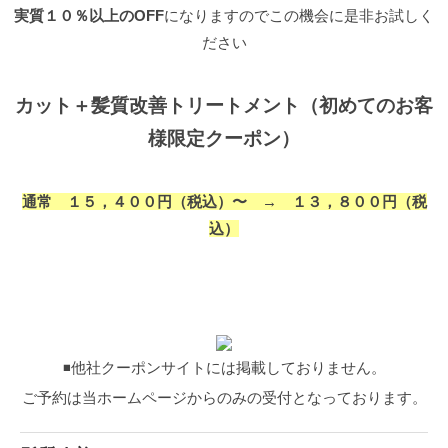
実質１０％以上のOFF
になりますのでこの機会に是非お試しく
ださい
カット＋髪質改善トリートメント（初めてのお客
様限定クーポン）
通常 １５，４００円（税込）〜 → １３，８００円（税
込）
◾️他社クーポンサイトには掲載しておりません。
ご予約は当ホームページからのみの受付となっております。