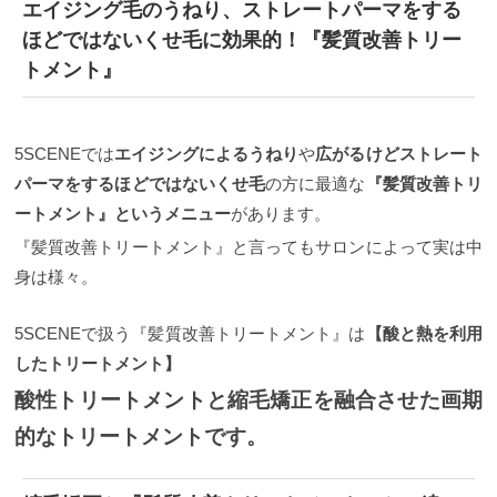
エイジング毛のうねり、ストレートパーマをする
ほどではないくせ毛に効果的！『髪質改善トリー
トメント』
5SCENEでは
エイジングによるうねり
や
広がるけどストレート
パーマをするほどではないくせ毛
の方に最適な
『髪質改善トリ
ートメント』というメニュー
があります。
『髪質改善トリートメント』と言ってもサロンによって実は中
身は様々。
5SCENEで扱う『髪質改善トリートメント』は
【酸と熱を利用
したトリートメント】
酸性トリートメントと縮毛矯正を融合させた画期
的なトリートメントです。