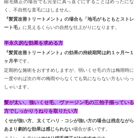
縮毛矯正の場合でも完全に真っ直ぐにすることはめったにな
く、不自然な直毛にはしません。
『髪質改善トリートメント』の場合も「地毛がもともとストレ
ート毛」
に見えるくらいの自然な仕上がりになります。
半永久的な効果を求める方
『髪質改善トリートメント』の効果の持続期間は約１ヶ月〜１
ヶ月半
です。
定期的な施術をおすすめしますが、弱いくせ毛の方は梅雨時に
一度やれば次の年の梅雨やらなくても気にならない方もいらっ
しゃいます。
髪が太い、強いくせ毛、ヴァージン毛の三拍子揃っている
方でしっかりうねりを取りたい方
くせが強い方、太くてハリ・コシが強い方の場合は残念ながら
あまり劇的な効果は感じられない
場合が多いです。