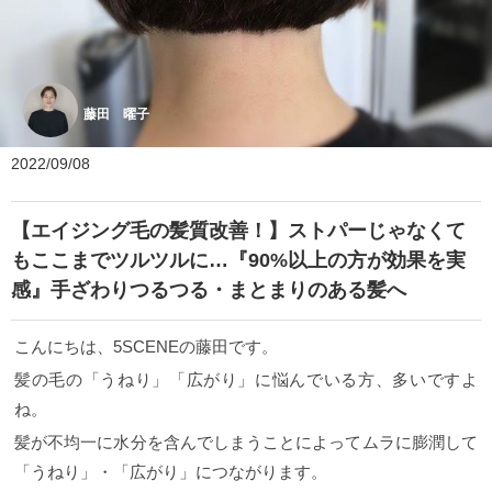
藤田 曜子
2022/09/08
【エイジング毛の髪質改善！】ストパーじゃなくて
もここまでツルツルに…『90%以上の方が効果を実
感』手ざわりつるつる・まとまりのある髪へ
こんにちは、5SCENEの藤田です。
髪の毛の「うねり」「広がり」に悩んでいる方、多いですよ
ね。
髪が不均一に水分を含んでしまうことによってムラに膨潤して
「うねり」・「広がり」につながります。