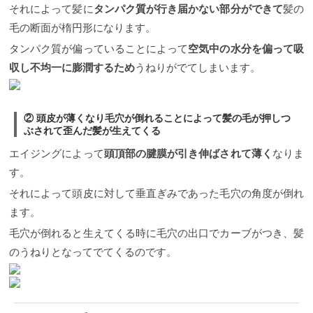
それによって髪に
タンパク質が行き届かない部分ができて
髪の
毛の断面が楕円形になります。
タンパク質が偏っていることによって
空気中の水分を偏って吸
収し不均一に膨潤するため
うねりがでてしまいます。
② 頭皮が薄くなり毛穴が倒れることによって髪の毛が押しつ
ぶされて歪んだ髪が生えてくる
エイジングによって
頭頂部の腱膜が引き伸ばされて薄く
なりま
す。
それによって頭皮に対して垂直ぎみであった毛穴の角度が倒れ
ます。
毛穴が倒れると生えてくる時に毛穴の出口でカーブがつき、髪
のうねりとなってでてくるのです。