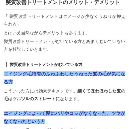
髪質改善トリートメントのメリット・デメリット
「 髪質改善トリートメントはダメージが少なくうねりが抑え
られる」
とはいえ当然ながらデメリットもあります。
髪質改善トリートメントがむいている方とあまりむいていない
方を解説していきます。
髪質改善トリートメントがむいている方
エイジング毛特有のふわふわしたうねった髪の毛が気にな
る方
こういった方には効果テキメンです。
細くてほわほわした髪の
毛はツルツルのストレートに
なります。
エイジングによって髪にハリやコシがなくなった、ツヤが
なくなったという方