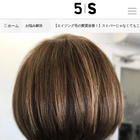
ホーム
お悩み解決
【エイジング毛の髪質改善！】ストパーじゃなくてもこ