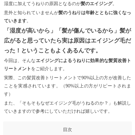
湿度に加えてうねりの原因となるのが
髪のエイジング
。
意外と知られていませんが
髪のうねりは年齢とともに強くなっ
ていきます
。
「湿度が高いから」「髪が傷んでいるから」髪が
広がると思っていたら実は原因はエイジング毛だ
った！ということもよくあるんです。
今回は、そんな
エイジングによるうねりに効果的な髪質改善ト
リートメント
をご紹介します。
実際、この髪質改善トリートメントで90%以上の方が改善した
ことを実感されています。（90%以上の方がリピートされま
す）
また、「そもそもなぜエイジング毛がうねるのか？」も解説し
ていきますので参考にしていただければ嬉しいです。