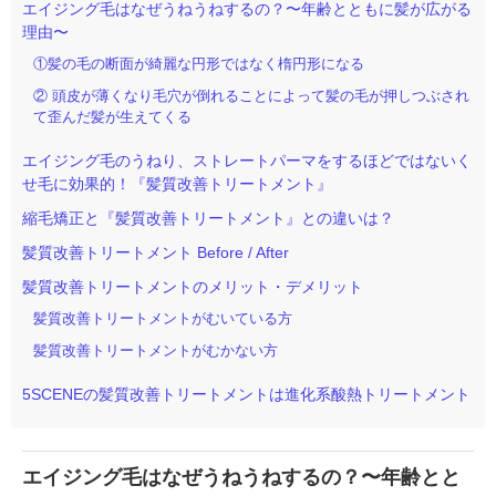
エイジング毛はなぜうねうねするの？〜年齢とともに髪が広がる
理由〜
①髪の毛の断面が綺麗な円形ではなく楕円形になる
② 頭皮が薄くなり毛穴が倒れることによって髪の毛が押しつぶされ
て歪んだ髪が生えてくる
エイジング毛のうねり、ストレートパーマをするほどではないく
せ毛に効果的！『髪質改善トリートメント』
縮毛矯正と『髪質改善トリートメント』との違いは？
髪質改善トリートメント Before / After
髪質改善トリートメントのメリット・デメリット
髪質改善トリートメントがむいている方
髪質改善トリートメントがむかない方
5SCENEの髪質改善トリートメントは進化系酸熱トリートメント
エイジング毛はなぜうねうねするの？〜年齢とと