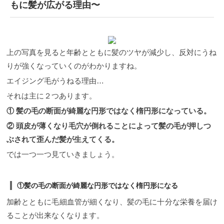
もに髪が広がる理由〜
上の写真を見ると年齢とともに髪のツヤが減少し、反対にうね
りが強くなっていくのがわかりますね。
エイジング毛がうねる理由…
それは主に２つあります。
① 髪の毛の断面が綺麗な円形ではなく楕円形になっている。
② 頭皮が薄くなり毛穴が倒れることによって髪の毛が押しつ
ぶされて歪んだ髪が生えてくる。
では一つ一つ見ていきましょう。
①髪の毛の断面が綺麗な円形ではなく楕円形になる
加齢とともに毛細血管が細くなり、髪の毛に十分な栄養を届け
ることが出来なくなります。