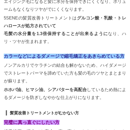
エイジング毛になると髪に水分を保持できにくくなり、ボリュ
ームもなくなりツヤがでにくくなります。
5SENEの髪質改善トリートメントは
グルコン酸・乳酸・トレ
ハロースが処方されていて
毛髪の水分量を1.3倍保持することが出来るよう
に
なり、ハ
リ・ツヤが生まれます。
カラーなどによるダメージで縮毛矯正をあきらめている方
ノンアルカリでケラチンの結合も解かないため、ハイダメージ
でストレートパーマを諦めていた方も髪の毛のツヤとまとまり
が蘇ります。
ホホバ油、ヒマシ油、シアバターを高配合
しているため熱によ
るダメージを防ぎしなやかな仕上がりになります。
髪質改善トリートメントがむかない方
完璧に真っ直ぐにしたい方