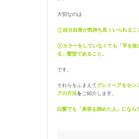
大切なのは
①
自分自身が気持ち良くいられるこ
②カラーをしていなくても「手を抜
る」髪型であること。
です。
それらをふまえて
グレイヘアをセン
アの方法
を
ご紹介します。
白髪でも「美容を諦めた人」になら