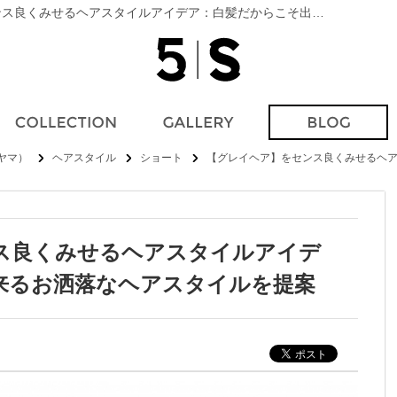
ヘアスタイル (ショート) 【グレイヘア】をセンス良くみせるヘアスタイルアイデア：白髪だからこそ出来るお洒落なヘアスタイルを提案|表参道｜美容院（美容室）5 SCENE AOYAMA（ファイブシーンアオヤマ）｜ブログ
オヤマ）
ヘアスタイル
ショート
【グレイヘア】をセンス良くみせるヘ
ス良くみせるヘアスタイルアイデ
来るお洒落なヘアスタイルを提案