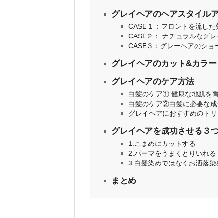
グレイヘアのヘアスタイル
CASE 1 ：フロントを流
CASE２： ナチュラルなグ
CASE３：グレーヘアのショ
グレイヘアのカット&カラー Bef
グレイヘアのケア方法
白髪のケア① 健康な地肌を
白髪のケア②白髪に必要な成
グレイヘアにおすすめのトリ
グレイヘアを成功させる３
1.こまめにカットする
2.パーマをうまくとりいれる
3.白髪染めではなくお洒落染
まとめ