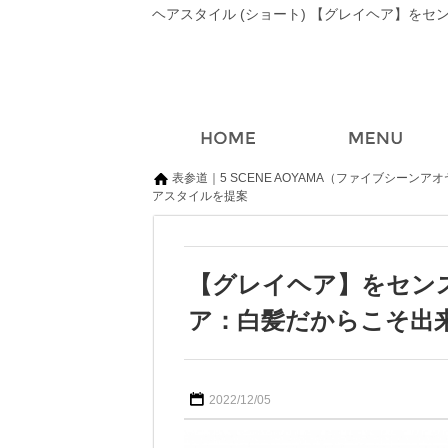
表参道｜5 SCENE AOYAMA（ファイブシーンア
アスタイルを提案
【グレイヘア】をセン
ア：白髪だからこそ出
2022/12/05