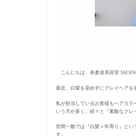
こんにちは、表参道美容室 5SCE
最近、白髪を染めずにグレイヘアを
私が担当しているお客様もヘアカラ
いう方が多く、続々と『素敵なグレ
世間一般では『白髪＝年寄り』とい
す。