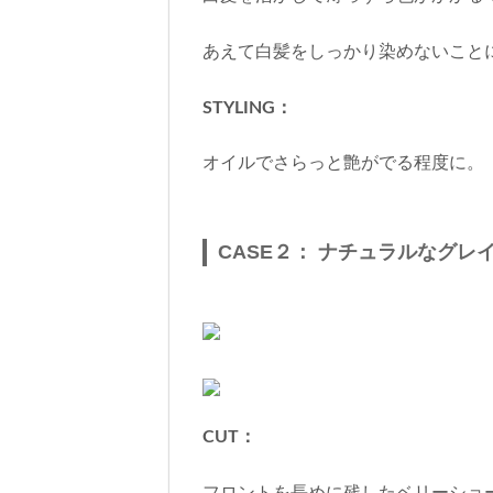
あえて白髪をしっかり染めないこと
STYLING：
オイルでさらっと艶がでる程度に。
CASE２： ナチュラルなグレ
CUT：