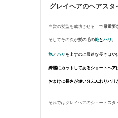
グレイヘアのヘアスタ
白髪の髪型を成功させる上で
最重要
そしてその次が
髪の毛の
艶
と
ハリ
。
艶
と
ハリ
を出すのに最適な長さはや
綺麗にカットしてあるショートヘア
おまけに長さが短い分ふんわりハリ
それではグレイヘアのショートスタ