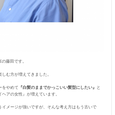
NEの藤田です。
楽しむ方が増えてきました。
ーをやめて
『白髪のままでかっこいい髪型にしたい』
と
イヘアの女性』が増えています。
うイメージが強いですが、そんな考え方はもう古いで