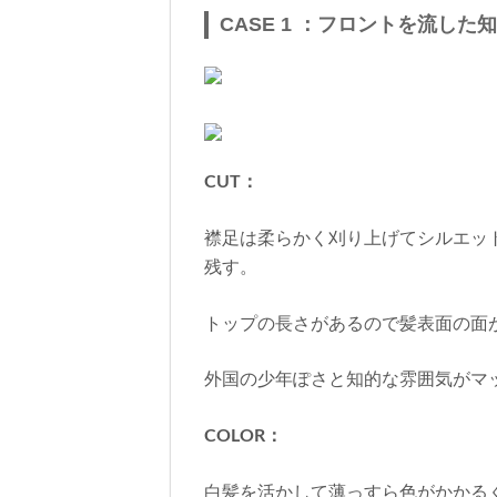
CASE 1 ：フロントを流し
CUT：
襟足は柔らかく刈り上げてシルエッ
残す。
トップの長さがあるので髪表面の面
外国の少年ぽさと知的な雰囲気がマ
COLOR：
白髪を活かして薄っすら色がかかる