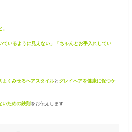
と
。
いているように見えない」「ちゃんとお手入れしてい
スよくみせるヘアスタイル
と
グレイヘアを健康に保つケ
ないための鉄則
をお伝えします！