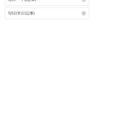
5|S日常(11記事)