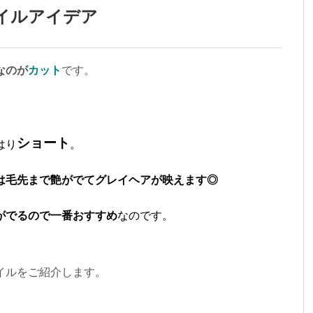
イルアイデア
なのが
カット
です。
ショート
はり
。
は毛先まで艶がでてグレイヘアが映えます◎
がでるので一番おすすめ
なのです。
イルをご紹介します。